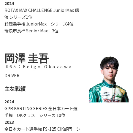
2024
ROTAX MAX CHALLENGE JuniorMax 瑞
浪 シリーズ1位
鈴鹿選手権 JuniorMax シリーズ4位
瑞浪市長杯 Senior Max 3位
岡澤 圭吾
#65：Keigo Okazawa
DRIVER
主な戦績
2024
GPR KARTING SERIES 全日本カート選
手権 OKクラス シリーズ 10位
2023
全日本カート選手権 FS-125 CIK部門 シ