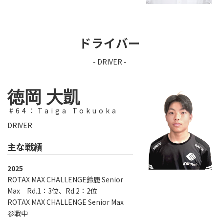
ドライバー
- DRIVER -
徳岡 大凱
#64：Taiga Tokuoka
DRIVER
主な戦績
2025
ROTAX MAX CHALLENGE鈴鹿 Senior
Max Rd.1：3位、Rd.2：2位
ROTAX MAX CHALLENGE Senior Max
参戦中