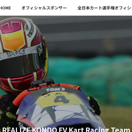
HOME
オフィシャルスポンサー
全日本カート選手権オフィシ
REALIZE KONDO EV Kart Racing Team