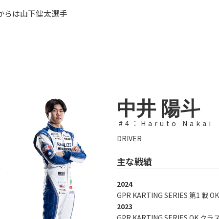
.3 からは山下健太選手
中井 陽斗
#4：Haruto Nakai
DRIVER
主な戦績
2024
GPR KARTING SERIES 第1 戦 O
2023
GPR KARTING SERIES OK クラ