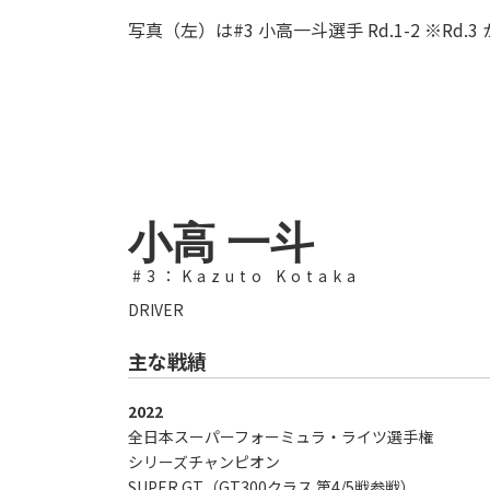
写真（左）は#3 小高一斗選手 Rd.1-2 ※Rd
小高 一斗
#3：Kazuto Kotaka
DRIVER
主な戦績
2022
全日本スーパーフォーミュラ・ライツ選手権
シリーズチャンピオン
SUPER GT（GT300クラス 第4/5戦参戦）