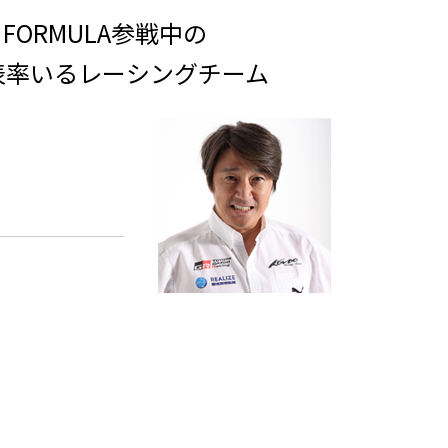
R FORMULA参戦中の
表率いるレーシングチーム