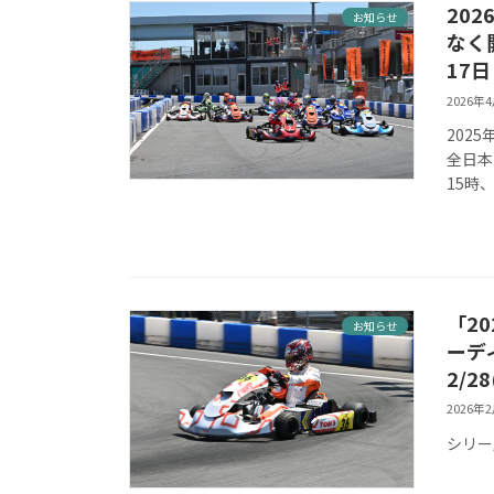
202
お知らせ
なく
17
2026年
202
全日本
15時、
「20
お知らせ
ーデ
2/2
2026年
シリーズ