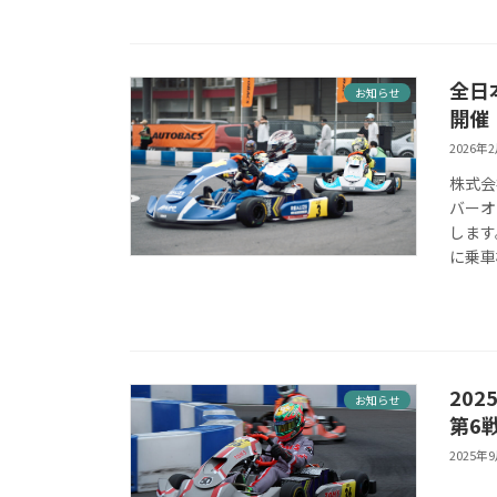
全日
お知らせ
開催
2026年
株式会
バーオ
します
に乗車
202
お知らせ
第6
2025年