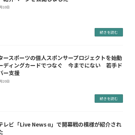
7月10日
続きを読む
タースポーツの個人スポンサープロジェクトを始動
ーディングカードでつなぐ 今までにない 若手ド
バー支援
5月20日
続きを読む
テレビ「Live News α」で開幕戦の模様が紹介され
た