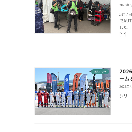
2026年
5月7日
でAU
した。
[…]
202
お知らせ
ーム
2026年
シリーズ