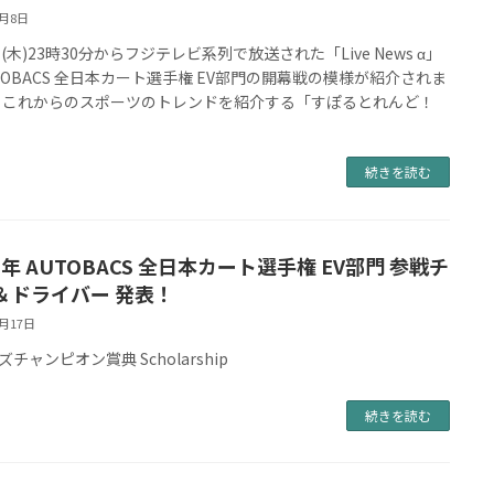
5月8日
(木)23時30分からフジテレビ系列で放送された「Live News α」
TOBACS 全日本カート選手権 EV部門の開幕戦の模様が紹介されま
 これからのスポーツのトレンドを紹介する「すぽるとれんど！
続きを読む
6年 AUTOBACS 全日本カート選手権 EV部門 参戦チ
＆ドライバー 発表！
4月17日
チャンピオン賞典 Scholarship
続きを読む