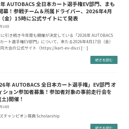
6年 AUTOBACS 全日本カート選手権EV部門、まも
開幕！参戦チーム＆所属ドライバー、2026年4月
日（金）15時に公式サイトにて発表
4月10日
5年に引き続き今年度も開催が決定している「2026年 AUTOBACS
カート選手権EV部門」について、来たる2026年4月17日（金）
同大会の公式サイト（https://kart-ev-div.ci […]
続きを読む
26年 AUTOBACS 全日本カート選手権」EV部門 オ
ィション参加者募集！参加者対象の事前走行会を
8(土)開催！
2月18日
チャンピオン賞典 Scholarship
続きを読む