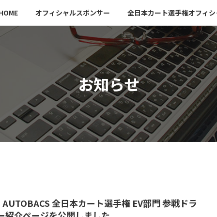
HOME
オフィシャルスポンサー
全日本カート選手権オフィシ
お知らせ
6 AUTOBACS 全日本カート選手権 EV部門 参戦ドラ
ー紹介ページを公開しました