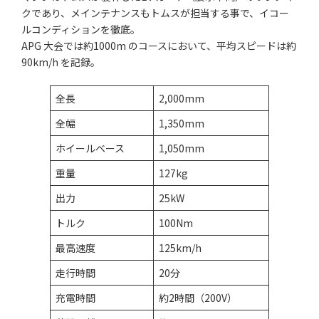
クであり、メインテナンスもトムスが担当する事で、イコー
ルコンディションを徹底。
APG 大会では約1000m のコースにおいて、平均スピードは約
90km/h を記録。
全長
2,000mm
全幅
1,350mm
ホイールベース
1,050mm
重量
127kg
出力
25kW
トルク
100Nm
最高速度
125km/h
走行時間
20分
充電時間
約2時間（200V）