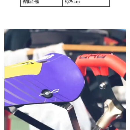
稼働距離
約25km